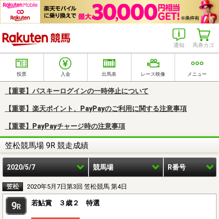
楽天競馬
通知
馬券カゴ
投票
入金
出馬表
レース映像
メニュー
【重要】パスキーログインの一時停止について
【重要】楽天ポイント、PayPayのご利用に関する注意事項
【重要】PayPayチャージ時の注意事項
笠松競馬場 9R 競走成績
2020/5/7
競馬場
R番号
笠松
2020年5月7日第3回 笠松競馬 第4日
若鮎賞 ３歳２ 特選
9
R