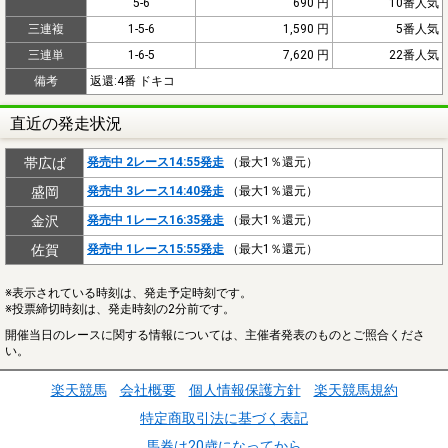
5-6
690 円
10番人気
三連複
1-5-6
1,590 円
5番人気
三連単
1-6-5
7,620 円
22番人気
備考
返還:4番 ドキコ
直近の発走状況
帯広ば
発売中 2レース14:55発走
（最大1％還元）
盛岡
発売中 3レース14:40発走
（最大1％還元）
金沢
発売中 1レース16:35発走
（最大1％還元）
佐賀
発売中 1レース15:55発走
（最大1％還元）
※表示されている時刻は、発走予定時刻です。
※投票締切時刻は、発走時刻の2分前です。
開催当日のレースに関する情報については、主催者発表のものとご照合くださ
い。
楽天競馬
会社概要
個人情報保護方針
楽天競馬規約
特定商取引法に基づく表記
馬券は20歳になってから