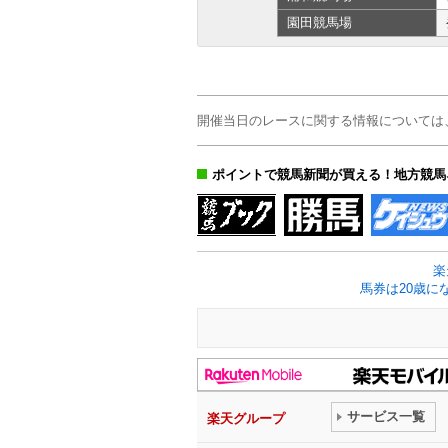
園田
競馬場
開催当日のレースに関する情報については
ポイントで競馬新聞が買える！地方競馬
楽
馬券は20歳に
サービス一覧
楽天グループ