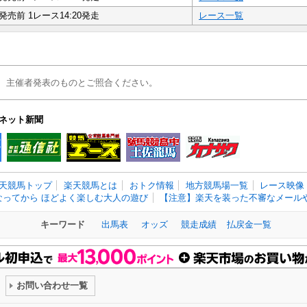
発売前 1レース14:20発走
レース一覧
、主催者発表のものとご照合ください。
ネット新聞
天競馬トップ
楽天競馬とは
おトク情報
地方競馬場一覧
レース映像
なってから ほどよく楽しむ大人の遊び
【注意】楽天を装った不審なメールや
キーワード
出馬表
オッズ
競走成績
払戻金一覧
お問い合わせ一覧