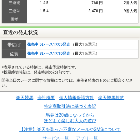
三連複
1-4-5
760 円
2番人気
三連単
1-5-4
3,470 円
9番人気
備考
直近の発走状況
帯広ば
発売中 5レース17:05発走
（最大1％還元）
佐賀
発売中 3レース17:10発走
（最大1％還元）
※表示されている時刻は、発走予定時刻です。
※投票締切時刻は、発走時刻の2分前です。
開催当日のレースに関する情報については、主催者発表のものとご照合くださ
い。
楽天競馬
会社概要
個人情報保護方針
楽天競馬規約
特定商取引法に基づく表記
馬券は20歳になってから
ほどよく楽しむ大人の遊び
【注意】楽天を装った不審なメールやSMSについて
サービス一覧
アプリ一覧