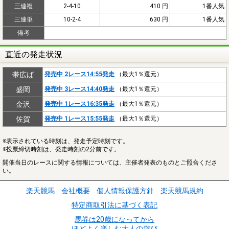
三連複
2-4-10
410 円
1番人気
三連単
10-2-4
630 円
1番人気
備考
直近の発走状況
帯広ば
発売中 2レース14:55発走
（最大1％還元）
盛岡
発売中 3レース14:40発走
（最大1％還元）
金沢
発売中 1レース16:35発走
（最大1％還元）
佐賀
発売中 1レース15:55発走
（最大1％還元）
※表示されている時刻は、発走予定時刻です。
※投票締切時刻は、発走時刻の2分前です。
開催当日のレースに関する情報については、主催者発表のものとご照合くださ
い。
楽天競馬
会社概要
個人情報保護方針
楽天競馬規約
特定商取引法に基づく表記
馬券は20歳になってから
ほどよく楽しむ大人の遊び