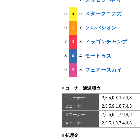
スタークニナガ
5
5
5
ソルパシオン
6
7
7
ドラゴンチャンプ
7
3
3
モートゥス
8
4
4
フェアースカイ
9
8
8
■
コーナー通過順位
１コーナー
2,6,5,9,8,1,7,4,3
２コーナー
2,6,5,9,1,8,7,4,3
３コーナー
2,6,5,9,1,7,8,4,3
４コーナー
2,6,5,1,9,7,4,3,8
■
払戻金