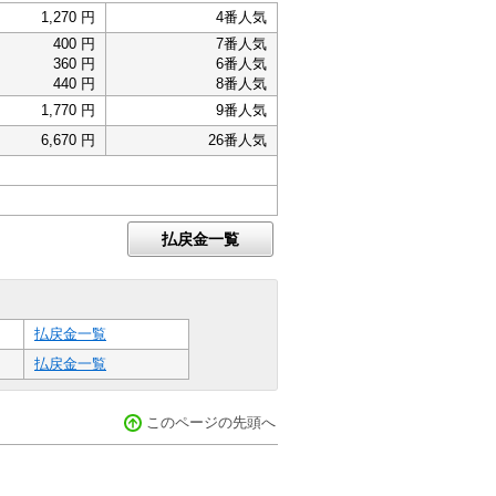
1,270 円
4番人気
400 円
7番人気
360 円
6番人気
440 円
8番人気
1,770 円
9番人気
6,670 円
26番人気
払戻金一覧
払戻金一覧
払戻金一覧
このページの先頭へ