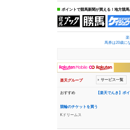
ポイントで競馬新聞が買える！地方競馬
楽
馬券は20歳に
サービス一覧
楽天グループ
おすすめ
【楽天でんき】ポイ
競輪のチケットを買う
Kドリームス