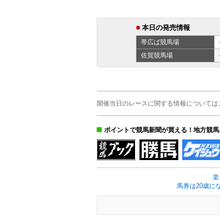
■
本日の発売情報
帯広ば
競馬場
佐賀
競馬場
開催当日のレースに関する情報については
ポイントで競馬新聞が買える！地方競馬
楽
馬券は20歳に