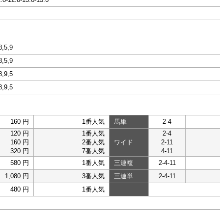
8,5,9
8,5,9
8,9,5
8,9,5
160 円
1番人気
馬単
2-4
120 円
1番人気
2-4
160 円
2番人気
ワイド
2-11
320 円
7番人気
4-11
580 円
1番人気
三連複
2-4-11
1,080 円
3番人気
三連単
2-4-11
480 円
1番人気