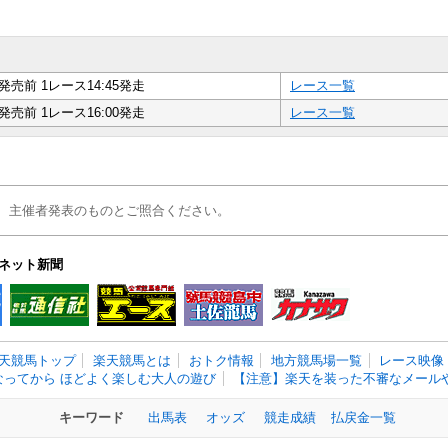
発売前 1レース14:45発走
レース一覧
発売前 1レース16:00発走
レース一覧
、主催者発表のものとご照合ください。
ネット新聞
天競馬トップ
楽天競馬とは
おトク情報
地方競馬場一覧
レース映像
なってから ほどよく楽しむ大人の遊び
【注意】楽天を装った不審なメールや
キーワード
出馬表
オッズ
競走成績
払戻金一覧