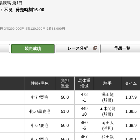
橋競馬
第1日
：
不良
発走時刻
16:00
0円
3着200,000円
4着120,000円
5着88,000円
レース分析
予想一覧
競走成績
負担
馬体重
性齢/毛色
騎手
タイム
重量
増減
473
澤田龍
牡7 /栗毛
56.0
1:37.9
-1
(船橋)
449
▲木間龍
牝5 /黒鹿毛
51.0
1:38.5
±0
(船橋)
460
岡田大
牡6 /鹿毛
56.0
1:39.9
-6
(浦和)
467
和田譲
牡7 /栗毛
56.0
1:40.1