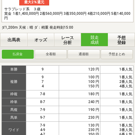
最大2％還元
サラブレッド系 ３歳
賞金
1着1,400,000円 2着560,000円 3着350,000円 4着210,000円 5着140,000
円
ダ1,200m 天候：晴 ダ：稍重 発走時刻15:00
競走
レース
予想
出馬表
オッズ
成績
分析
登録
払戻金
全着順
通過順
予想まとめ
単勝
9
120 円
1番人気
9
100 円
1番人気
複勝
7
100 円
2番人気
4
150 円
4番人気
枠複
7-8
180 円
1番人気
枠単
8-7
240 円
1番人気
馬複
7-9
190 円
1番人気
馬単
9-7
230 円
1番人気
7-9
130 円
1番人気
ワイド
4-9
230 円
3番人気
4-7
350 円
6番人気