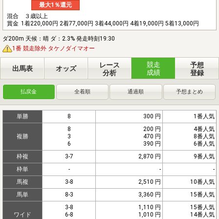
最大1％還元
混合 ３歳以上
賞金
1着220,000円 2着77,000円 3着44,000円 4着19,000円 5着13,000円
ダ200m 天候：晴 ダ：2.3% 発走時刻19:30
1番 競走除外 タケノダイマオー
競走
レース
予想
出馬表
オッズ
成績
分析
登録
払戻金
全着順
通過順
予想まとめ
単勝
8
300 円
1番人気
8
200 円
4番人気
複勝
3
470 円
8番人気
6
390 円
6番人気
枠複
3-7
2,870 円
9番人気
枠単
-
-
-
馬複
3-8
2,510 円
10番人気
馬単
8-3
3,360 円
15番人気
3-8
1,110 円
15番人気
ワイド
6-8
1,010 円
14番人気