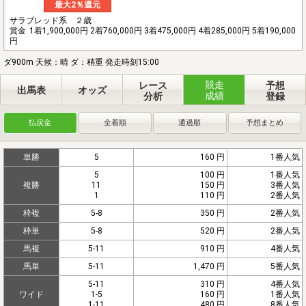
最大2％還元
サラブレッド系 ２歳
賞金
1着1,900,000円 2着760,000円 3着475,000円 4着285,000円 5着190,000
円
ダ900m 天候：晴 ダ：稍重 発走時刻15:00
競走
レース
予想
出馬表
オッズ
成績
分析
登録
払戻金
全着順
通過順
予想まとめ
単勝
5
160 円
1番人気
5
100 円
1番人気
複勝
11
150 円
3番人気
1
110 円
2番人気
枠複
5-8
350 円
2番人気
枠単
5-8
520 円
2番人気
馬複
5-11
910 円
4番人気
馬単
5-11
1,470 円
5番人気
5-11
310 円
4番人気
ワイド
1-5
160 円
1番人気
1-11
480 円
8番人気