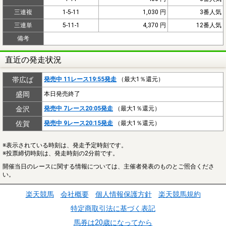
三連複
1-5-11
1,030 円
3番人気
三連単
5-11-1
4,370 円
12番人気
備考
直近の発走状況
帯広ば
発売中 11レース19:55発走
（最大1％還元）
盛岡
本日発売終了
金沢
発売中 7レース20:05発走
（最大1％還元）
佐賀
発売中 9レース20:15発走
（最大1％還元）
※表示されている時刻は、発走予定時刻です。
※投票締切時刻は、発走時刻の2分前です。
開催当日のレースに関する情報については、主催者発表のものとご照合くださ
い。
楽天競馬
会社概要
個人情報保護方針
楽天競馬規約
特定商取引法に基づく表記
馬券は20歳になってから