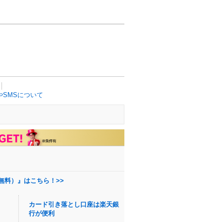
SMSについて
無料）』はこちら！>>
カード引き落とし口座は楽天銀
行が便利