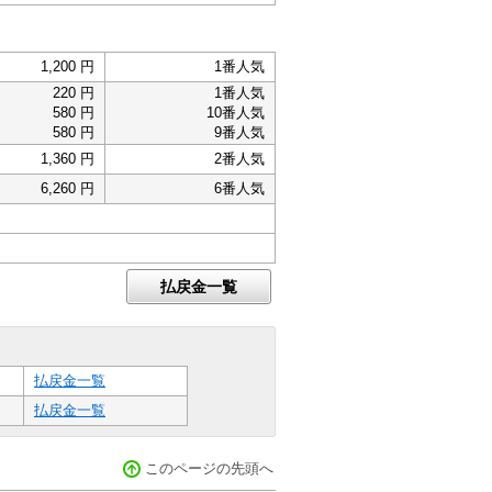
1,200 円
1番人気
220 円
1番人気
580 円
10番人気
580 円
9番人気
1,360 円
2番人気
6,260 円
6番人気
払戻金一覧
払戻金一覧
払戻金一覧
このページの先頭へ