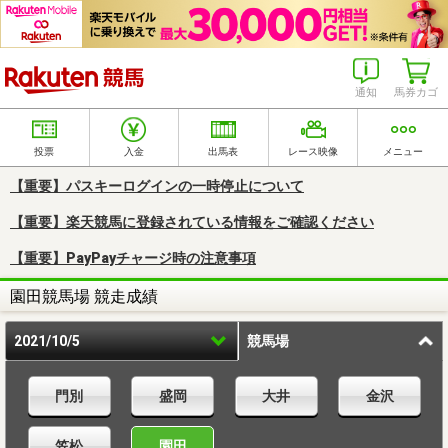
楽天競馬
通知
馬券カゴ
投票
入金
出馬表
レース映像
メニュー
【重要】パスキーログインの一時停止について
【重要】楽天競馬に登録されている情報をご確認ください
【重要】PayPayチャージ時の注意事項
園田競馬場 競走成績
2021/10/5
競馬場
門別
盛岡
大井
金沢
笠松
園田