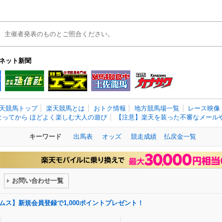
、主催者発表のものとご照合ください。
ネット新聞
天競馬トップ
楽天競馬とは
おトク情報
地方競馬場一覧
レース映像
なってから ほどよく楽しむ大人の遊び
【注意】楽天を装った不審なメールや
キーワード
出馬表
オッズ
競走成績
払戻金一覧
お問い合わせ一覧
ドリームス】新規会員登録で1,000ポイントプレゼント！