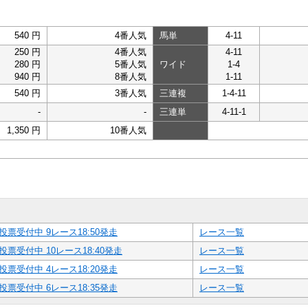
540 円
4番人気
馬単
4-11
250 円
4番人気
4-11
280 円
5番人気
ワイド
1-4
940 円
8番人気
1-11
540 円
3番人気
三連複
1-4-11
-
-
三連単
4-11-1
1,350 円
10番人気
投票受付中 9レース18:50発走
レース一覧
投票受付中 10レース18:40発走
レース一覧
投票受付中 4レース18:20発走
レース一覧
投票受付中 6レース18:35発走
レース一覧