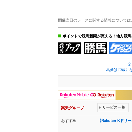
開催当日のレースに関する情報については
ポイントで競馬新聞が買える！地方競馬
楽
馬券は20歳に
サービス一覧
楽天グループ
おすすめ
【Rakuten K