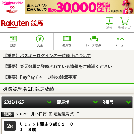
楽天競馬
通知
馬券カゴ
投票
入金
出馬表
レース映像
メニュー
【重要】パスキーログインの一時停止について
【重要】楽天競馬に登録されている情報をご確認ください
【重要】PayPayチャージ時の注意事項
姫路競馬場 2R 競走成績
2022/1/25
競馬場
R番号
姫路
2022年1月25日第3回 姫路競馬 第1日
リミテッド競走３歳Ｃ１ Ｃ
2
R
１ ３歳