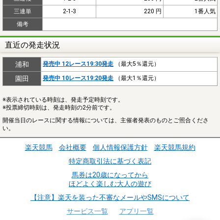
三連単
2-1-3
220 円
1番人気
備考
直近の発走状況
浦和
発売中 12レース19:30発走
（最大5％還元）
園田
発売中 10レース19:20発走
（最大1％還元）
※表示されている時刻は、発走予定時刻です。
※投票締切時刻は、発走時刻の2分前です。
開催当日のレースに関する情報については、主催者発表のものとご照合くださ
い。
楽天競馬
会社概要
個人情報保護方針
楽天競馬規約
特定商取引法に基づく表記
馬券は20歳になってから
ほどよく楽しむ大人の遊び
【注意】楽天を装った不審なメールやSMSについて
サービス一覧
アプリ一覧