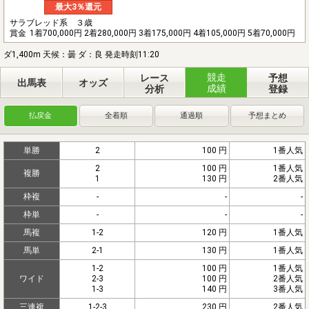
最大3％還元
サラブレッド系 ３歳
賞金
1着700,000円 2着280,000円 3着175,000円 4着105,000円 5着70,000円
ダ1,400m 天候：曇 ダ：良 発走時刻11:20
競走
レース
予想
出馬表
オッズ
成績
分析
登録
払戻金
全着順
通過順
予想まとめ
単勝
2
100 円
1番人気
2
100 円
1番人気
複勝
1
130 円
2番人気
枠複
-
-
-
枠単
-
-
-
馬複
1-2
120 円
1番人気
馬単
2-1
130 円
1番人気
1-2
100 円
1番人気
ワイド
2-3
100 円
2番人気
1-3
140 円
3番人気
三連複
1-2-3
230 円
2番人気