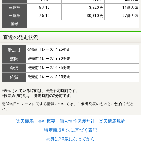
三連複
5-7-10
3,520 円
11番人気
三連単
7-5-10
30,310 円
97番人気
備考
直近の発走状況
帯広ば
発売前 1レース14:25発走
盛岡
発売前 1レース13:30発走
金沢
発売前 1レース16:35発走
佐賀
発売前 1レース15:55発走
※表示されている時刻は、発走予定時刻です。
※投票締切時刻は、発走時刻の2分前です。
開催当日のレースに関する情報については、主催者発表のものとご照合くださ
い。
楽天競馬
会社概要
個人情報保護方針
楽天競馬規約
特定商取引法に基づく表記
馬券は20歳になってから