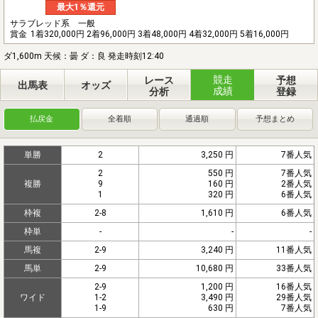
最大1％還元
サラブレッド系 一般
賞金
1着320,000円 2着96,000円 3着48,000円 4着32,000円 5着16,000円
ダ1,600m 天候：曇 ダ：良 発走時刻12:40
競走
レース
予想
出馬表
オッズ
成績
分析
登録
払戻金
全着順
通過順
予想まとめ
単勝
2
3,250 円
7番人気
2
550 円
7番人気
複勝
9
160 円
2番人気
1
320 円
6番人気
枠複
2-8
1,610 円
6番人気
枠単
-
-
-
馬複
2-9
3,240 円
11番人気
馬単
2-9
10,680 円
33番人気
2-9
1,200 円
16番人気
ワイド
1-2
3,490 円
29番人気
1-9
630 円
7番人気