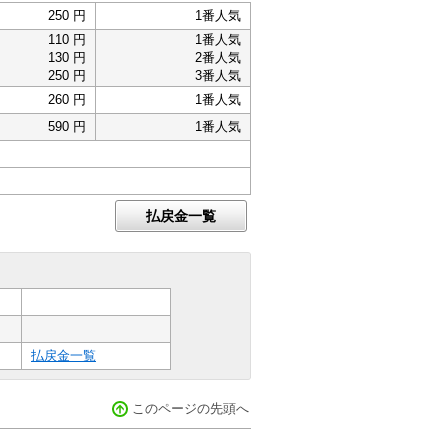
250 円
1番人気
110 円
1番人気
130 円
2番人気
250 円
3番人気
260 円
1番人気
590 円
1番人気
払戻金一覧
払戻金一覧
このページの先頭へ