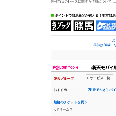
開催当日のレースに関する情報については
ポイントで競馬新聞が買える！地方競馬
楽
馬券は20歳に
サービス一覧
楽天グループ
おすすめ
【楽天でんき】ポイ
競輪のチケットを買う
Kドリームス