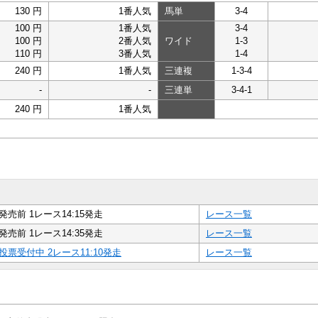
130 円
1番人気
馬単
3-4
100 円
1番人気
3-4
100 円
2番人気
ワイド
1-3
110 円
3番人気
1-4
240 円
1番人気
三連複
1-3-4
-
-
三連単
3-4-1
240 円
1番人気
発売前 1レース14:15発走
レース一覧
発売前 1レース14:35発走
レース一覧
投票受付中 2レース11:10発走
レース一覧