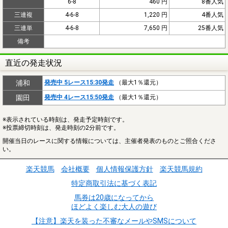
6-8
460 円
8番人気
三連複
4-6-8
1,220 円
4番人気
三連単
4-6-8
7,650 円
25番人気
備考
直近の発走状況
浦和
発売中 5レース15:30発走
（最大1％還元）
園田
発売中 4レース15:50発走
（最大1％還元）
※表示されている時刻は、発走予定時刻です。
※投票締切時刻は、発走時刻の2分前です。
開催当日のレースに関する情報については、主催者発表のものとご照合くださ
い。
楽天競馬
会社概要
個人情報保護方針
楽天競馬規約
特定商取引法に基づく表記
馬券は20歳になってから
ほどよく楽しむ大人の遊び
【注意】楽天を装った不審なメールやSMSについて