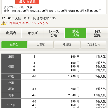
最大1％還元
サラブレッド系 ３歳
賞金
1着620,000円 2着205,000円 3着124,000円 4着81,000円 5着56,000円
ダ1,500m 天候：晴 ダ：良 発走時刻15:35
10番 出走取消 エイシンゲンゲン
競走
レース
予想
出馬表
オッズ
成績
分析
登録
払戻金
全着順
通過順
予想まとめ
単勝
4
160 円
1番人気
4
100 円
1番人気
複勝
6
190 円
5番人気
8
130 円
2番人気
枠複
4-6
1,940 円
7番人気
枠単
-
-
-
馬複
4-6
1,600 円
6番人気
馬単
4-6
2,640 円
10番人気
4-6
390 円
5番人気
ワイド
4-8
150 円
1番人気