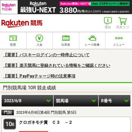
楽天競馬
通知
馬券カゴ
投票
入金
出馬表
レース映像
メニュー
【重要】パスキーログインの一時停止について
【重要】楽天競馬に登録されている情報をご確認ください
【重要】PayPayチャージ時の注意事項
門別競馬場 10R 競走成績
2023/6/8
競馬場
R番号
門別
2023年6月8日第4回 門別競馬 第5日
クロガネモチ賞 Ｃ３ －２
10
R