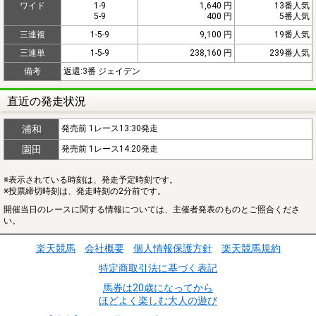
ワイド
1-9
1,640 円
13番人気
5-9
400 円
5番人気
三連複
1-5-9
9,100 円
19番人気
三連単
1-5-9
238,160 円
239番人気
備考
返還:3番 ジェイデン
直近の発走状況
浦和
発売前 1レース13:30発走
園田
発売前 1レース14:20発走
※表示されている時刻は、発走予定時刻です。
※投票締切時刻は、発走時刻の2分前です。
開催当日のレースに関する情報については、主催者発表のものとご照合くださ
い。
楽天競馬
会社概要
個人情報保護方針
楽天競馬規約
特定商取引法に基づく表記
馬券は20歳になってから
ほどよく楽しむ大人の遊び