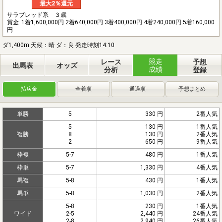
最大2％還元
サラブレッド系 ３歳
賞金
1着1,600,000円 2着640,000円 3着400,000円 4着240,000円 5着160,000
円
ダ1,400m 天候：晴 ダ：良 発走時刻14:10
競走
レース
予想
出馬表
オッズ
成績
分析
登録
払戻金
全着順
通過順
予想まとめ
単勝
5
330 円
2番人気
5
130 円
1番人気
複勝
8
130 円
2番人気
2
650 円
9番人気
枠複
5-7
480 円
1番人気
枠単
5-7
1,330 円
4番人気
馬複
5-8
430 円
1番人気
馬単
5-8
1,030 円
2番人気
5-8
230 円
1番人気
ワイド
2-5
2,440 円
24番人気
2-8
2,940 円
26番人気