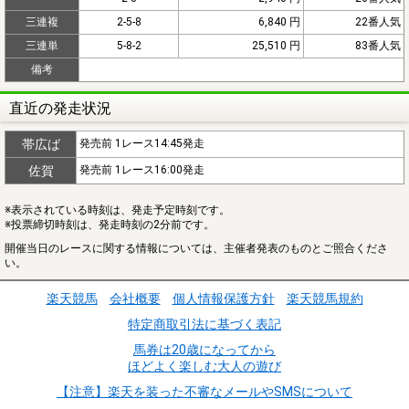
三連複
2-5-8
6,840 円
22番人気
三連単
5-8-2
25,510 円
83番人気
備考
直近の発走状況
帯広ば
発売前 1レース14:45発走
佐賀
発売前 1レース16:00発走
※表示されている時刻は、発走予定時刻です。
※投票締切時刻は、発走時刻の2分前です。
開催当日のレースに関する情報については、主催者発表のものとご照合くださ
い。
楽天競馬
会社概要
個人情報保護方針
楽天競馬規約
特定商取引法に基づく表記
馬券は20歳になってから
ほどよく楽しむ大人の遊び
【注意】楽天を装った不審なメールやSMSについて