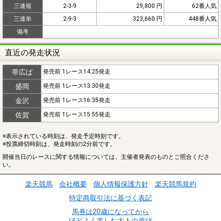
三連複
2-3-9
29,800 円
62番人気
三連単
2-9-3
323,660 円
448番人気
備考
直近の発走状況
帯広ば
発売前 1レース14:25発走
盛岡
発売前 1レース13:30発走
金沢
発売前 1レース16:35発走
佐賀
発売前 1レース15:55発走
※表示されている時刻は、発走予定時刻です。
※投票締切時刻は、発走時刻の2分前です。
開催当日のレースに関する情報については、主催者発表のものとご照合くださ
い。
楽天競馬
会社概要
個人情報保護方針
楽天競馬規約
特定商取引法に基づく表記
馬券は20歳になってから
ほどよく楽しむ大人の遊び