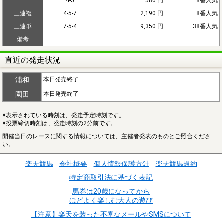
4-5
580 円
8番人気
三連複
4-5-7
2,190 円
8番人気
三連単
7-5-4
9,350 円
38番人気
備考
直近の発走状況
浦和
本日発売終了
園田
本日発売終了
※表示されている時刻は、発走予定時刻です。
※投票締切時刻は、発走時刻の2分前です。
開催当日のレースに関する情報については、主催者発表のものとご照合くださ
い。
楽天競馬
会社概要
個人情報保護方針
楽天競馬規約
特定商取引法に基づく表記
馬券は20歳になってから
ほどよく楽しむ大人の遊び
【注意】楽天を装った不審なメールやSMSについて