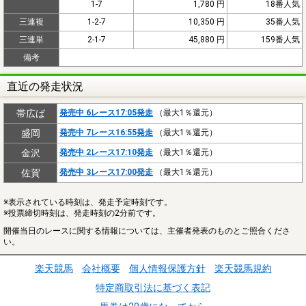
1-7
1,780 円
18番人気
三連複
1-2-7
10,350 円
35番人気
三連単
2-1-7
45,880 円
159番人気
備考
直近の発走状況
帯広ば
発売中 6レース17:05発走
（最大1％還元）
盛岡
発売中 7レース16:55発走
（最大1％還元）
金沢
発売中 2レース17:10発走
（最大1％還元）
佐賀
発売中 3レース17:00発走
（最大1％還元）
※表示されている時刻は、発走予定時刻です。
※投票締切時刻は、発走時刻の2分前です。
開催当日のレースに関する情報については、主催者発表のものとご照合くださ
い。
楽天競馬
会社概要
個人情報保護方針
楽天競馬規約
特定商取引法に基づく表記