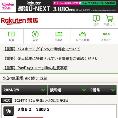
楽天競馬
通知
馬券カゴ
投票
入金
出馬表
レース映像
メニュー
【重要】パスキーログインの一時停止について
【重要】楽天競馬に登録されている情報をご確認ください
【重要】PayPayチャージ時の注意事項
水沢競馬場 9R 競走成績
2024/9/9
競馬場
R番号
水沢
2024年9月9日第5回 水沢競馬 第2日
３歳Ｂ２ ３歳Ｂ２
9
R