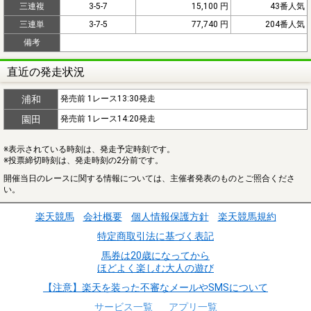
三連複
3-5-7
15,100 円
43番人気
三連単
3-7-5
77,740 円
204番人気
備考
直近の発走状況
浦和
発売前 1レース13:30発走
園田
発売前 1レース14:20発走
※表示されている時刻は、発走予定時刻です。
※投票締切時刻は、発走時刻の2分前です。
開催当日のレースに関する情報については、主催者発表のものとご照合くださ
い。
楽天競馬
会社概要
個人情報保護方針
楽天競馬規約
特定商取引法に基づく表記
馬券は20歳になってから
ほどよく楽しむ大人の遊び
【注意】楽天を装った不審なメールやSMSについて
サービス一覧
アプリ一覧