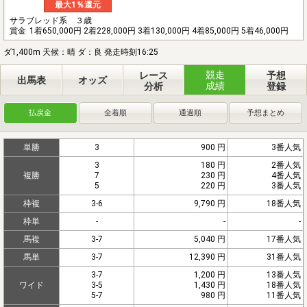
最大1％還元
サラブレッド系 ３歳
賞金
1着650,000円 2着228,000円 3着130,000円 4着85,000円 5着46,000円
ダ1,400m 天候：晴 ダ：良 発走時刻16:25
競走
レース
予想
出馬表
オッズ
成績
分析
登録
払戻金
全着順
通過順
予想まとめ
単勝
3
900 円
3番人気
3
180 円
2番人気
複勝
7
230 円
4番人気
5
220 円
3番人気
枠複
3-6
9,790 円
18番人気
枠単
-
-
-
馬複
3-7
5,040 円
17番人気
馬単
3-7
12,390 円
31番人気
3-7
1,200 円
13番人気
ワイド
3-5
1,430 円
18番人気
5-7
980 円
11番人気