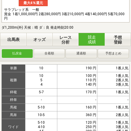
最大4％還元
サラブレッド系 一般
賞金
1着1,000,000円 2着280,000円 3着210,000円 4着140,000円 5着70,000
円
ダ1,200m(外) 天候：晴 ダ：良 発走時刻20:00
競走
レース
予想
出馬表
オッズ
成績
分析
登録
払戻金
全着順
通過順
予想まとめ
単勝
10
190 円
1番人気
10
100 円
1番人気
複勝
5
110 円
2番人気
4
140 円
3番人気
枠複
5-7
170 円
1番人気
枠単
-
-
-
馬複
5-10
160 円
1番人気
馬単
10-5
360 円
2番人気
5-10
120 円
1番人気
ワイド
4-10
250 円
3番人気