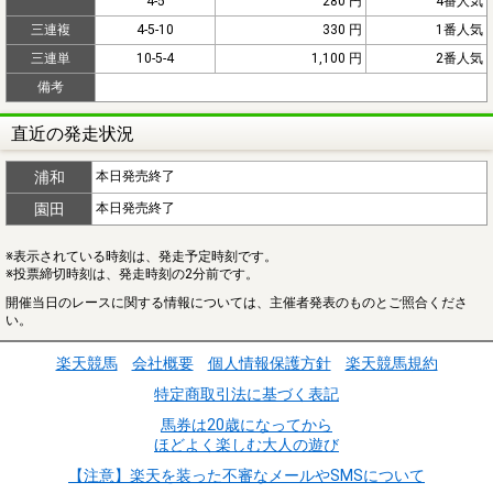
4-5
280 円
4番人気
三連複
4-5-10
330 円
1番人気
三連単
10-5-4
1,100 円
2番人気
備考
直近の発走状況
浦和
本日発売終了
園田
本日発売終了
※表示されている時刻は、発走予定時刻です。
※投票締切時刻は、発走時刻の2分前です。
開催当日のレースに関する情報については、主催者発表のものとご照合くださ
い。
楽天競馬
会社概要
個人情報保護方針
楽天競馬規約
特定商取引法に基づく表記
馬券は20歳になってから
ほどよく楽しむ大人の遊び
【注意】楽天を装った不審なメールやSMSについて