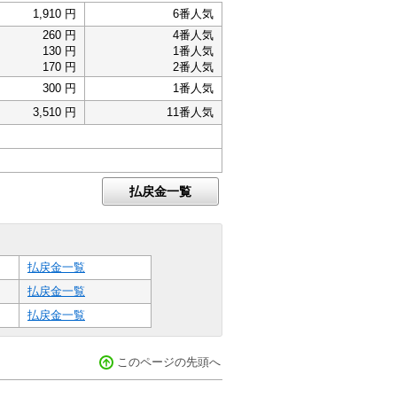
1,910 円
6番人気
260 円
4番人気
130 円
1番人気
170 円
2番人気
300 円
1番人気
3,510 円
11番人気
払戻金一覧
払戻金一覧
払戻金一覧
払戻金一覧
このページの先頭へ