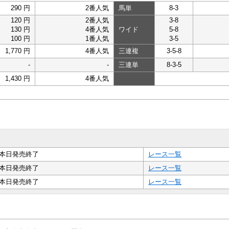
290 円
2番人気
馬単
8-3
120 円
2番人気
3-8
130 円
4番人気
ワイド
5-8
100 円
1番人気
3-5
1,770 円
4番人気
三連複
3-5-8
-
-
三連単
8-3-5
1,430 円
4番人気
本日発売終了
レース一覧
本日発売終了
レース一覧
本日発売終了
レース一覧