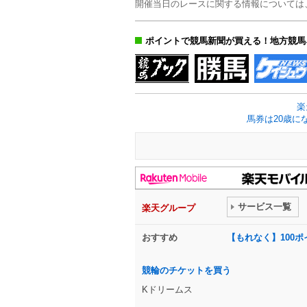
開催当日のレースに関する情報については
ポイントで競馬新聞が買える！地方競馬
楽
馬券は20歳に
サービス一覧
楽天グループ
おすすめ
【もれなく】100
競輪のチケットを買う
Kドリームス