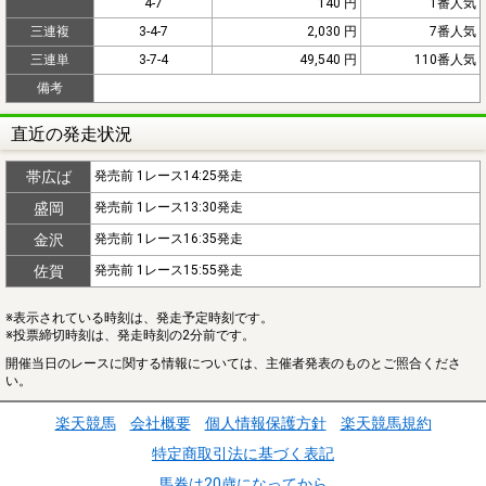
4-7
140 円
1番人気
三連複
3-4-7
2,030 円
7番人気
三連単
3-7-4
49,540 円
110番人気
備考
直近の発走状況
帯広ば
発売前 1レース14:25発走
盛岡
発売前 1レース13:30発走
金沢
発売前 1レース16:35発走
佐賀
発売前 1レース15:55発走
※表示されている時刻は、発走予定時刻です。
※投票締切時刻は、発走時刻の2分前です。
開催当日のレースに関する情報については、主催者発表のものとご照合くださ
い。
楽天競馬
会社概要
個人情報保護方針
楽天競馬規約
特定商取引法に基づく表記
馬券は20歳になってから