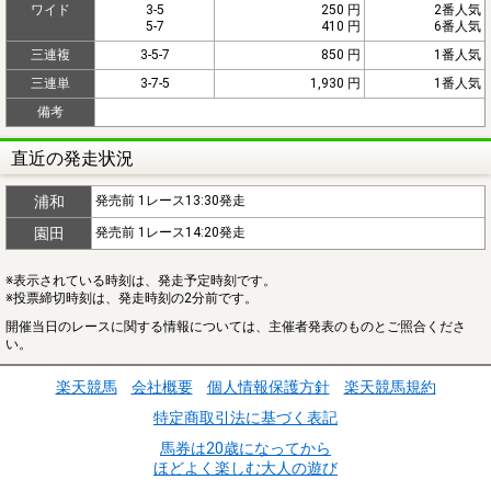
ワイド
3-5
250 円
2番人気
5-7
410 円
6番人気
三連複
3-5-7
850 円
1番人気
三連単
3-7-5
1,930 円
1番人気
備考
直近の発走状況
浦和
発売前 1レース13:30発走
園田
発売前 1レース14:20発走
※表示されている時刻は、発走予定時刻です。
※投票締切時刻は、発走時刻の2分前です。
開催当日のレースに関する情報については、主催者発表のものとご照合くださ
い。
楽天競馬
会社概要
個人情報保護方針
楽天競馬規約
特定商取引法に基づく表記
馬券は20歳になってから
ほどよく楽しむ大人の遊び