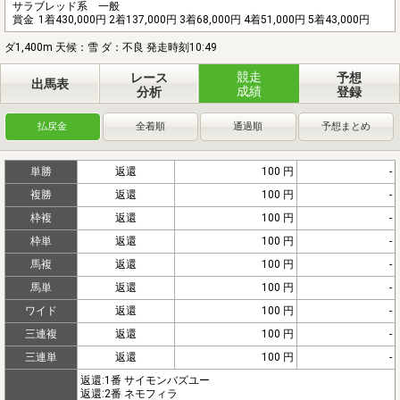
サラブレッド系 一般
賞金
1着430,000円 2着137,000円 3着68,000円 4着51,000円 5着43,000円
ダ1,400m 天候：雪 ダ：不良 発走時刻10:49
競走
レース
予想
出馬表
成績
分析
登録
払戻金
全着順
通過順
予想まとめ
単勝
返還
100 円
-
複勝
返還
100 円
-
枠複
返還
100 円
-
枠単
返還
100 円
-
馬複
返還
100 円
-
馬単
返還
100 円
-
ワイド
返還
100 円
-
三連複
返還
100 円
-
三連単
返還
100 円
-
返還:1番 サイモンバズユー
返還:2番 ネモフィラ