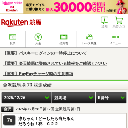
楽天競馬
通知
馬券カゴ
投票
入金
出馬表
レース映像
メニュー
【重要】パスキーログインの一時停止について
【重要】楽天競馬に登録されている情報をご確認ください
【重要】PayPayチャージ時の注意事項
金沢競馬場 7R 競走成績
2025/12/26
競馬場
R番号
金沢
2025年12月26日第17回 金沢競馬 第1日
淳ちゃん！どーしたら当たるん
7
R
だろうね！杯 Ｃ２２