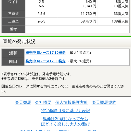
ワイド
2-5
640 円
8番人気
5-6
1,340 円
13番人気
三連複
2-5-6
11,730 円
33番人気
三連単
2-6-5
58,470 円
138番人気
備考
直近の発走状況
浦和
発売中 8レース17:10発走
（最大1％還元）
園田
発売中 6レース17:00発走
（最大1％還元）
※表示されている時刻は、発走予定時刻です。
※投票締切時刻は、発走時刻の2分前です。
開催当日のレースに関する情報については、主催者発表のものとご照合くださ
い。
楽天競馬
会社概要
個人情報保護方針
楽天競馬規約
特定商取引法に基づく表記
馬券は20歳になってから
ほどよく楽しむ大人の遊び