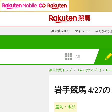
楽天競馬TOP
マイページ
みんなの予
All
楽天競馬トップ
Uma+(ウマプラ)
レ
岩手競馬 4/2
盛岡・水沢