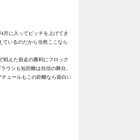
が4月に入ってピッチを上げてき
えているのだから当然ここなら
ジで戦えた前走の勝利にフロック
ブラウンも短距離は自信の舞台。
ニアチュールもこの距離なら面白い