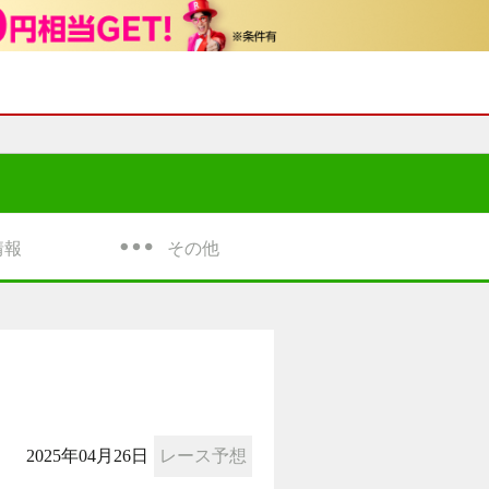
情報
その他
2025年04月26日
レース予想