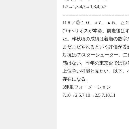
1,7→1,3,4,7→1,3,4,5,7
----------------------------------------------
11Ｒ／◎１０、○７、▲５、△
(10)ヘリオスが本命。前走後
た。昨秋頃の成績は着順の数字
まだまだやれるという評価が妥
対抗は(7)スターシューター
感はない。昨年の東京盃では◎と
上位争い可能と見たい。以下、小
存在になる。
3連単フォーメーション
7,10→2,5,7,10→2,5,7,10,11