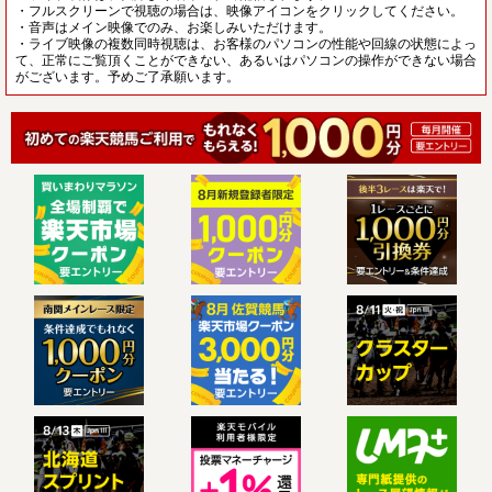
・フルスクリーンで視聴の場合は、映像アイコンをクリックしてください。
・音声はメイン映像でのみ、お楽しみいただけます。
・ライブ映像の複数同時視聴は、お客様のパソコンの性能や回線の状態によっ
て、正常にご覧頂くことができない、あるいはパソコンの操作ができない場合
がございます。予めご了承願います。