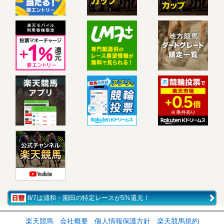
8/7は浦和・園田の特定レースが5%還元！
楽天競馬
会社概要
個人情報保護方針
楽天競馬規約