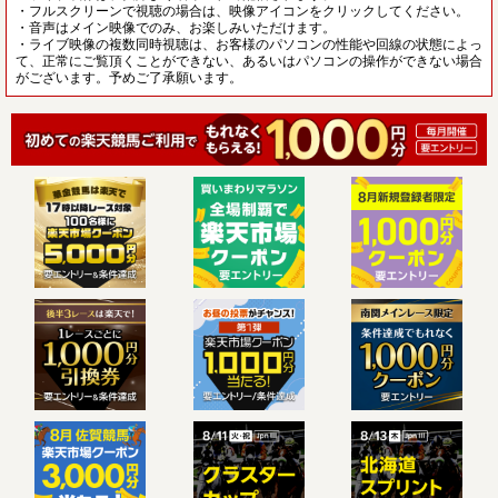
・フルスクリーンで視聴の場合は、映像アイコンをクリックしてください。
・音声はメイン映像でのみ、お楽しみいただけます。
・ライブ映像の複数同時視聴は、お客様のパソコンの性能や回線の状態によっ
て、正常にご覧頂くことができない、あるいはパソコンの操作ができない場合
がございます。予めご了承願います。