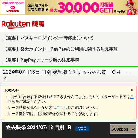
楽天競馬
【重要】パスキーログインの一時停止について
【重要】楽天ポイント、PayPayのご利用に関する注意事項
【重要】PayPayチャージ時の注意事項
2024年07月18日 門別 競馬場 1 R まっちゃん賞 Ｃ４ －
４
お知らせ
・「条件に合致する映像は取得できませんでした」というエラーが出る方は
こ
ちら
をご確認ください。
・レース映像が見られない方は
こちら
をご確認ください。
・レース開始前は、他場の映像が流れることがあります。
過去映像 2024/07/18 門別 1R