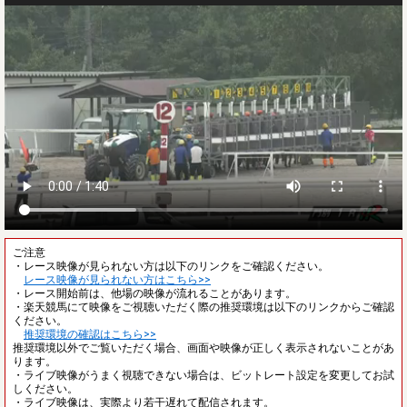
ご注意
・レース映像が見られない方は以下のリンクをご確認ください。
レース映像が見られない方はこちら>>
・レース開始前は、他場の映像が流れることがあります。
・楽天競馬にて映像をご視聴いただく際の推奨環境は以下のリンクからご確認
ください。
推奨環境の確認はこちら>>
推奨環境以外でご覧いただく場合、画面や映像が正しく表示されないことがあ
ります。
・ライブ映像がうまく視聴できない場合は、ビットレート設定を変更してお試
しください。
・ライブ映像は、実際より若干遅れて配信されます。