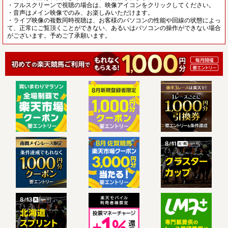
・フルスクリーンで視聴の場合は、映像アイコンをクリックしてください。
・音声はメイン映像でのみ、お楽しみいただけます。
・ライブ映像の複数同時視聴は、お客様のパソコンの性能や回線の状態によっ
て、正常にご覧頂くことができない、あるいはパソコンの操作ができない場合
がございます。予めご了承願います。