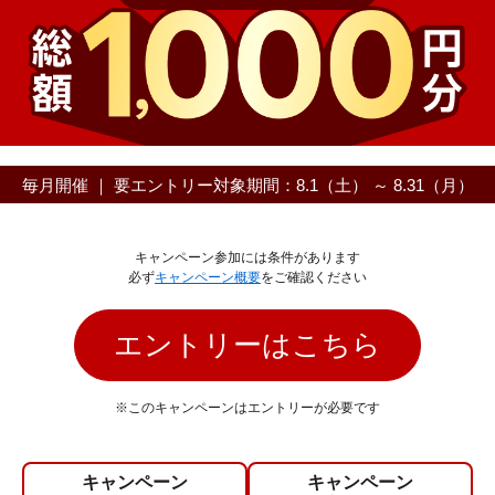
毎月開催 ｜ 要エントリー
対象期間：8.1（土） ～ 8.31（月）
キャンペーン参加には条件があります
必ず
キャンペーン概要
をご確認ください
エントリーはこちら
※このキャンペーンはエントリーが必要です
キャンペーン
キャンペーン