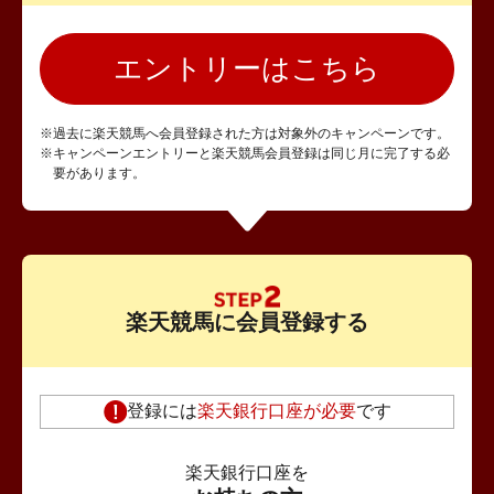
エントリーはこちら
※過去に楽天競馬へ会員登録された方は対象外のキャンペーンです。
※キャンペーンエントリーと楽天競馬会員登録は同じ月に完了する必
要があります。
楽天競馬に会員登録する
登録には
楽天銀行口座が必要
です
楽天銀行口座を