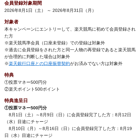
会員登録対象期間
2026年8月1日（土） ～ 2026年8月31日（月）
対象者
本キャンペーンにエントリーして、楽天競馬に初めて会員登録され
た方
※楽天競馬準会員（口座未登録）での登録は対象外
※過去に会員登録をされた方と同一人物の再登録であると楽天競馬
が合理的に判断した場合は対象外
※
楽天銀行口座との口座振替契約
がお済みでない方は対象外
特典
①投票マネー500円分
②楽天ポイント500ポイント
特典進呈日
①投票マネー500円分
8月1日（土）～8月9日（日）に会員登録完了した方：8月12日
（水）目途にチャージ
8月10日（月）～8月16日（日）に会員登録完了した方：8月19
日（水）目途にチャージ