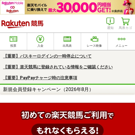
楽天競馬
通知
馬券カゴ
投票
入金
出馬表
レース映像
メニュー
【重要】パスキーログインの一時停止について
【重要】楽天競馬に登録されている情報をご確認ください
【重要】PayPayチャージ時の注意事項
新規会員登録キャンペーン（2026年8月）