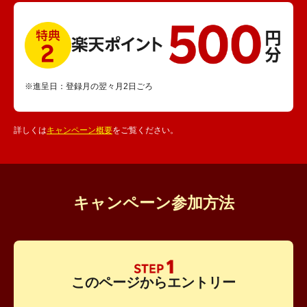
※進呈日：登録月の翌々月2日ごろ
詳しくは
キャンペーン概要
をご覧ください。
キャンペーン参加方法
このページからエントリー