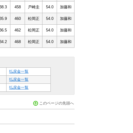
38.3
458
戸崎圭
54.0
加藤和
35.9
460
松岡正
54.0
加藤和
36.5
462
松岡正
54.0
加藤和
34.2
468
松岡正
54.0
加藤和
払戻金一覧
払戻金一覧
払戻金一覧
このページの先頭へ