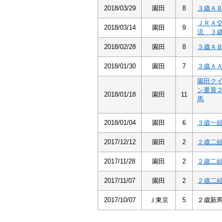
2018/03/29
園田
8
３歳Ａ
ＪＲＡ
2018/03/14
園田
9
流 ３
2018/02/28
園田
8
３歳Ａ
2018/01/30
園田
7
３歳Ａ
園田ク
ン重賞
2018/01/18
園田
11
馬
2018/01/04
園田
6
３歳一
2017/12/12
園田
2
２歳二
2017/11/28
園田
2
２歳二
2017/11/07
園田
2
２歳二
2017/10/07
Ｊ東京
5
２歳新