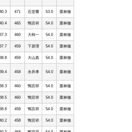
40.3
471
石堂響
53.0
栗林徹
40.4
465
鴨宮祥
54.0
栗林徹
37.3
460
大柿一
54.0
栗林徹
37.7
459
下原理
54.0
栗林徹
38.8
459
大山真
54.0
栗林徹
39.4
458
永井孝
54.0
栗林徹
38.3
460
鴨宮祥
54.0
栗林徹
38.5
460
鴨宮祥
54.0
栗林徹
38.8
459
鴨宮祥
54.0
栗林徹
40.2
458
鴨宮祥
54.0
栗林徹
40.3
458
鴨宮祥
54.0
栗林徹