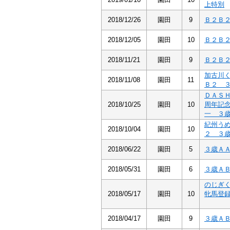
上特別
2018/12/26
園田
9
Ｂ２Ｂ
2018/12/05
園田
10
Ｂ２Ｂ
2018/11/21
園田
9
Ｂ２Ｂ
加古川
2018/11/08
園田
11
Ｂ２ 
ＤＡＳ
2018/10/25
園田
10
周年記
一 ３
紀州う
2018/10/04
園田
10
２ ３
2018/06/22
園田
5
３歳Ａ
2018/05/31
園田
6
３歳Ａ
のじぎ
2018/05/17
園田
10
牝馬登
2018/04/17
園田
9
３歳Ａ