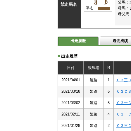
父馬：
競走馬名
母馬：
母父馬
出走履歴
過去成績
■
出走履歴
日付
競馬場
R
2021/04/01
姫路
1
Ｃ３三
2021/03/18
姫路
6
Ｃ３Ｃ
2021/03/02
姫路
5
Ｃ３一
2021/02/11
姫路
4
Ｃ３一
2021/01/28
姫路
2
Ｃ３三