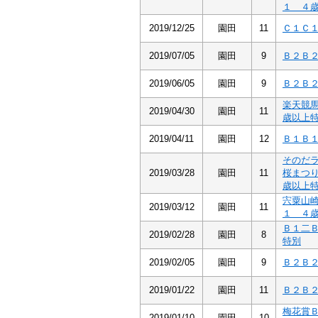
１ ４
2019/12/25
園田
11
Ｃ１Ｃ
2019/07/05
園田
9
Ｂ２Ｂ
2019/06/05
園田
9
Ｂ２Ｂ
楽天競
2019/04/30
園田
11
歳以上
2019/04/11
園田
12
Ｂ１Ｂ
そのだ
2019/03/28
園田
11
桜まつ
歳以上
宍粟山
2019/03/12
園田
11
１ ４
Ｂ１二
2019/02/28
園田
8
特別
2019/02/05
園田
9
Ｂ２Ｂ
2019/01/22
園田
11
Ｂ２Ｂ
梅花賞
2019/01/10
園田
10