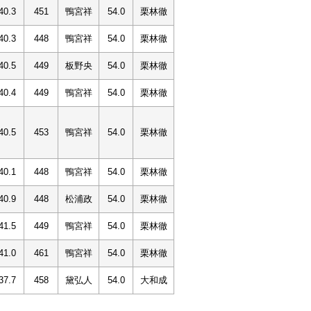
40.3
451
鴨宮祥
54.0
栗林徹
40.3
448
鴨宮祥
54.0
栗林徹
40.5
449
板野央
54.0
栗林徹
40.4
449
鴨宮祥
54.0
栗林徹
40.5
453
鴨宮祥
54.0
栗林徹
40.1
448
鴨宮祥
54.0
栗林徹
40.9
448
松浦政
54.0
栗林徹
41.5
449
鴨宮祥
54.0
栗林徹
41.0
461
鴨宮祥
54.0
栗林徹
37.7
458
黛弘人
54.0
大和成