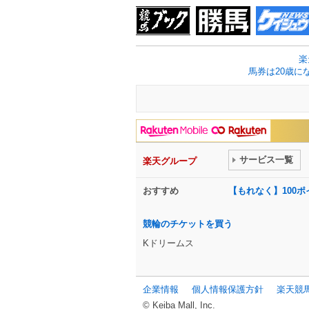
楽
馬券は20歳に
サービス一覧
楽天グループ
おすすめ
【もれなく】100
競輪のチケットを買う
Kドリームス
企業情報
個人情報保護方針
楽天競
© Keiba Mall, Inc.