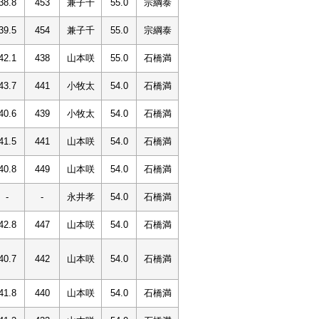
38.8
453
兼子千
55.0
宗綱泰
39.5
454
兼子千
55.0
宗綱泰
42.1
438
山本咲
55.0
石橋満
43.7
441
小牧太
54.0
石橋満
40.6
439
小牧太
54.0
石橋満
41.5
441
山本咲
54.0
石橋満
40.8
449
山本咲
54.0
石橋満
-
-
永井孝
54.0
石橋満
42.8
447
山本咲
54.0
石橋満
40.7
442
山本咲
54.0
石橋満
41.8
440
山本咲
54.0
石橋満