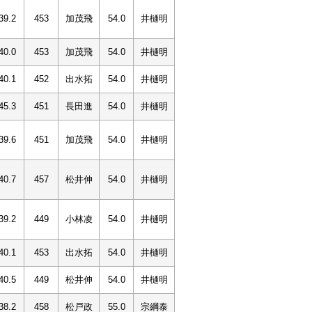
39.2
453
加茂飛
54.0
井樋明
40.0
453
加茂飛
54.0
井樋明
40.1
452
出水拓
54.0
井樋明
45.3
451
長田進
54.0
井樋明
39.6
451
加茂飛
54.0
井樋明
40.7
457
松井伸
54.0
井樋明
39.2
449
小林凌
54.0
井樋明
40.1
453
出水拓
54.0
井樋明
40.5
449
松井伸
54.0
井樋明
38.2
458
松戸政
55.0
宗綱泰