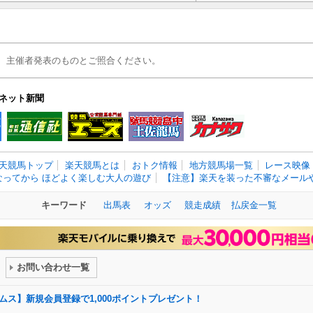
、主催者発表のものとご照合ください。
ネット新聞
天競馬トップ
楽天競馬とは
おトク情報
地方競馬場一覧
レース映像
なってから ほどよく楽しむ大人の遊び
【注意】楽天を装った不審なメールや
キーワード
出馬表
オッズ
競走成績
払戻金一覧
お問い合わせ一覧
ドリームス】新規会員登録で1,000ポイントプレゼント！