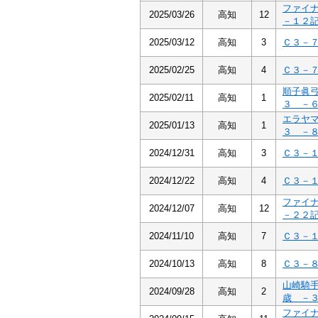
ファイ
2025/03/26
高知
12
－１２
2025/03/12
高知
3
Ｃ３－
2025/02/25
高知
4
Ｃ３－
順子眞
2025/02/11
高知
1
３ －
エラヤ
2025/01/13
高知
1
３ －
2024/12/31
高知
3
Ｃ３－
2024/12/22
高知
4
Ｃ３－
ファイ
2024/12/07
高知
12
－２２
2024/11/10
高知
7
Ｃ３－
2024/10/13
高知
8
Ｃ３－
山崎騎
2024/09/28
高知
2
歳 －
ファイ