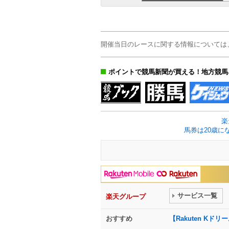
開催当日のレースに関する情報については
ポイントで競馬新聞が買える！地方競馬
楽
馬券は20歳に
サービス一覧
楽天グループ
おすすめ
【Rakuten K