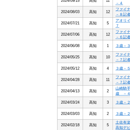
2024/09/15
高知
11
－４
ファイ
2024/08/03
高知
12
－８記
アオリ
2024/07/21
高知
5
７
ファイ
2024/07/06
高知
12
－６記
2024/06/08
高知
1
３歳－
ファイ
2024/05/25
高知
10
－７記
2024/05/12
高知
4
３歳－
ファイ
2024/04/28
高知
11
－７記
山崎騎
2024/04/13
高知
2
歳 －
2024/03/24
高知
3
３歳－
2024/03/03
高知
2
３歳－
土佐有
2024/02/18
高知
5
高知デ