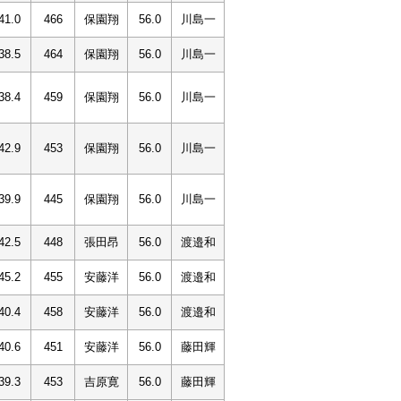
41.0
466
保園翔
56.0
川島一
38.5
464
保園翔
56.0
川島一
38.4
459
保園翔
56.0
川島一
42.9
453
保園翔
56.0
川島一
39.9
445
保園翔
56.0
川島一
42.5
448
張田昂
56.0
渡邉和
45.2
455
安藤洋
56.0
渡邉和
40.4
458
安藤洋
56.0
渡邉和
40.6
451
安藤洋
56.0
藤田輝
39.3
453
吉原寛
56.0
藤田輝