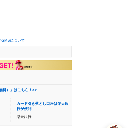
SMSについて
無料）』はこちら！>>
カード引き落とし口座は楽天銀
行が便利
楽天銀行