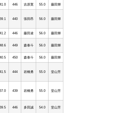
41.0
446
吉原寛
55.0
藤田輝
39.1
440
張田昂
56.0
藤田輝
41.2
446
藤田凌
56.0
藤田輝
48.6
449
森泰斗
56.0
藤田輝
40.5
450
森泰斗
56.0
藤田輝
41.5
444
岩橋勇
55.0
堂山芳
37.0
439
岩橋勇
55.0
堂山芳
39.5
446
多田誠
54.0
堂山芳