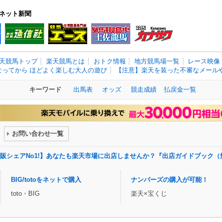
ネット新聞
天競馬トップ
楽天競馬とは
おトク情報
地方競馬場一覧
レース映像
なってから ほどよく楽しむ大人の遊び
【注意】楽天を装った不審なメールや
キーワード
出馬表
オッズ
競走成績
払戻金一覧
お問い合わせ一覧
販シェアNo1!】あなたも楽天市場に出店しませんか？『出店ガイドブック（
BIG/totoをネットで購入
ナンバーズの購入が可能！
toto・BIG
楽天×宝くじ