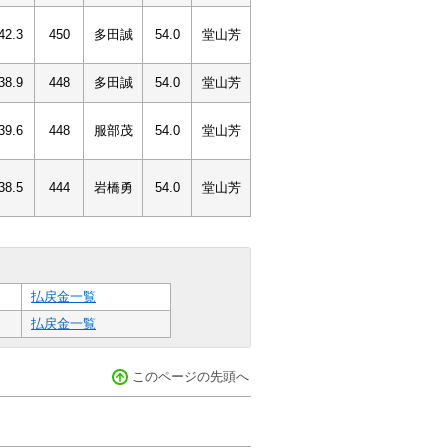
42.3
450
多田誠
54.0
堂山芳
38.9
448
多田誠
54.0
堂山芳
39.6
448
服部茂
54.0
堂山芳
38.5
444
岩橋勇
54.0
堂山芳
払戻金一覧
払戻金一覧
このページの先頭へ