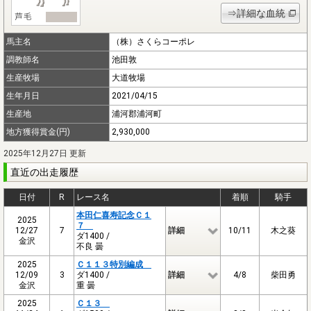
⇒詳細な血統
馬主名
（株）さくらコーポレ
調教師名
池田敦
生産牧場
大道牧場
生年月日
2021/04/15
生産地
浦河郡浦河町
地方獲得賞金(円)
2,930,000
2025年12月27日 更新
直近の出走履歴
日付
R
レース名
着順
騎手
本田仁喜寿記念Ｃ１
2025
７
12/27
7
詳細
10/11
木之葵
ダ1400 /
金沢
不良 曇
2025
Ｃ１１３特別編成
12/09
3
ダ1400 /
詳細
4/8
柴田勇
金沢
重 曇
2025
Ｃ１３