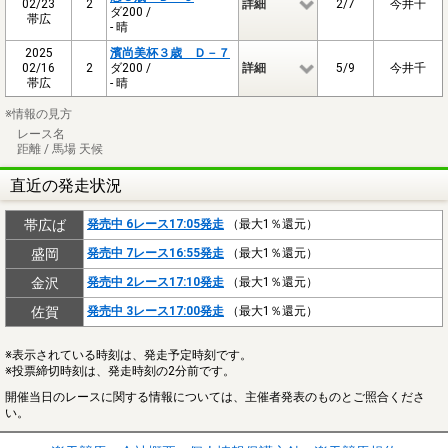
02/23
2
詳細
2/7
今井千
ダ200 /
帯広
- 晴
2025
濱尚美杯３歳 Ｄ－７
02/16
2
ダ200 /
詳細
5/9
今井千
帯広
- 晴
※情報の見方
レース名
距離 / 馬場 天候
直近の発走状況
帯広ば
発売中 6レース17:05発走
（最大1％還元）
盛岡
発売中 7レース16:55発走
（最大1％還元）
金沢
発売中 2レース17:10発走
（最大1％還元）
佐賀
発売中 3レース17:00発走
（最大1％還元）
※表示されている時刻は、発走予定時刻です。
※投票締切時刻は、発走時刻の2分前です。
開催当日のレースに関する情報については、主催者発表のものとご照合くださ
い。