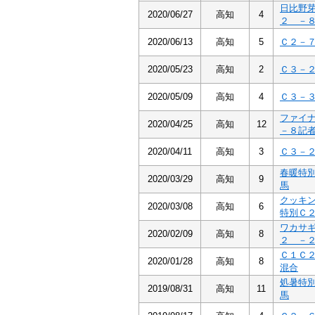
日比野
2020/06/27
高知
4
２ －
2020/06/13
高知
5
Ｃ２－
2020/05/23
高知
2
Ｃ３－
2020/05/09
高知
4
Ｃ３－
ファイ
2020/04/25
高知
12
－８記
2020/04/11
高知
3
Ｃ３－
春暖特
2020/03/29
高知
9
馬
クッキ
2020/03/08
高知
6
特別Ｃ
ワカサ
2020/02/09
高知
8
２ －
Ｃ１Ｃ
2020/01/28
高知
8
混合
処暑特
2019/08/31
高知
11
馬