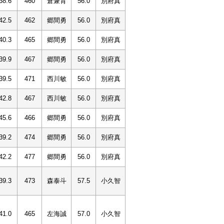
38.6
460
倉兼育
56.0
別府真
42.5
462
郷間勇
56.0
別府真
40.3
465
郷間勇
56.0
別府真
39.9
467
郷間勇
56.0
別府真
39.5
471
西川敏
56.0
別府真
42.8
467
西川敏
56.0
別府真
45.6
466
郷間勇
56.0
別府真
39.2
474
郷間勇
56.0
別府真
42.2
477
郷間勇
56.0
別府真
39.3
473
森泰斗
57.5
小久智
41.0
465
左海誠
57.0
小久智