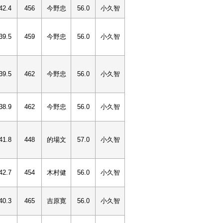
42.4
456
今野忠
56.0
小久智
39.5
459
今野忠
56.0
小久智
39.5
462
今野忠
56.0
小久智
38.9
462
今野忠
56.0
小久智
41.8
448
的場文
57.0
小久智
42.7
454
木村健
56.0
小久智
40.3
465
吉原寛
56.0
小久智