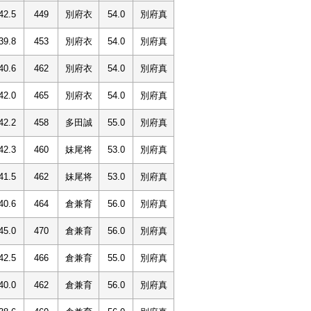
42.5
449
別府衣
54.0
別府真
39.8
453
別府衣
54.0
別府真
40.6
462
別府衣
54.0
別府真
42.0
465
別府衣
54.0
別府真
42.2
458
多田誠
55.0
別府真
42.3
460
妹尾将
53.0
別府真
41.5
462
妹尾将
53.0
別府真
40.6
464
倉兼育
56.0
別府真
45.0
470
倉兼育
56.0
別府真
42.5
466
倉兼育
55.0
別府真
40.0
462
倉兼育
56.0
別府真