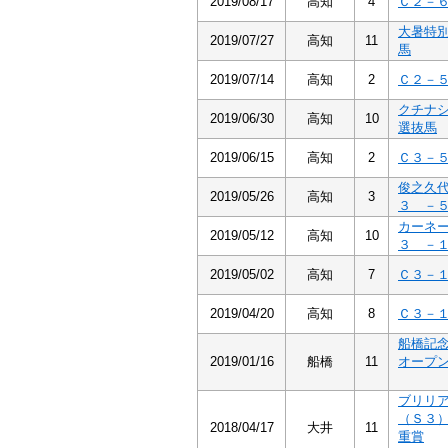
2019/08/17
高知
4
Ｃ２－
大暑特
2019/07/27
高知
11
馬
2019/07/14
高知
2
Ｃ２－
クチナ
2019/06/30
高知
10
選抜馬
2019/06/15
高知
2
Ｃ３－
俊之久
2019/05/26
高知
3
３ －
カーネ
2019/05/12
高知
10
３ －
2019/05/02
高知
7
Ｃ３－
2019/04/20
高知
8
Ｃ３－
船橋記
2019/01/16
船橋
11
オープ
ブリリ
（Ｓ３
2018/04/17
大井
11
重賞