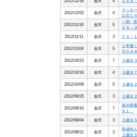
2012/12/16
金沢
4
Ｃ４
マッキ
2012/12/02
金沢
4
記念Ｃ
一明・
2012/11/18
金沢
5
Ｃ４－
2012/11/11
金沢
3
Ｃ４－
１年後
2012/11/04
金沢
5
ＲＣ４
2012/10/23
金沢
7
３歳Ｂ
2012/10/16
金沢
4
３歳Ｂ
2012/10/09
金沢
5
３歳Ｂ
2012/09/25
金沢
3
３歳Ｂ
新潟県
2012/09/16
金沢
7
Ｂ１
2012/09/04
金沢
3
３歳Ｂ
馬場幹
2012/08/21
金沢
3
３歳Ｂ