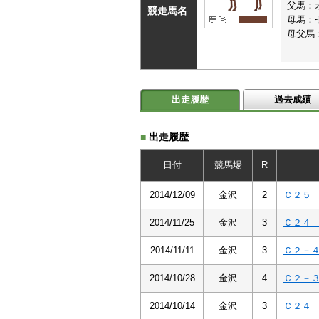
父馬：
競走馬名
母馬：
母父馬
出走履歴
過去成績
■
出走履歴
日付
競馬場
R
2014/12/09
金沢
2
Ｃ２
2014/11/25
金沢
3
Ｃ２
2014/11/11
金沢
3
Ｃ２－
2014/10/28
金沢
4
Ｃ２－
2014/10/14
金沢
3
Ｃ２