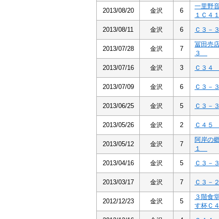
一里野
2013/08/20
金沢
6
１Ｃ４
2013/08/11
金沢
6
Ｃ３－
冨田売
2013/07/28
金沢
7
３
2013/07/16
金沢
3
Ｃ３
2013/07/09
金沢
6
Ｃ３－
2013/06/25
金沢
5
Ｃ３－
2013/05/26
金沢
2
Ｃ４
阿岸の
2013/05/12
金沢
7
１
2013/04/16
金沢
5
Ｃ３－
2013/03/17
金沢
7
Ｃ３－
３階食
2012/12/23
金沢
5
す杯Ｃ