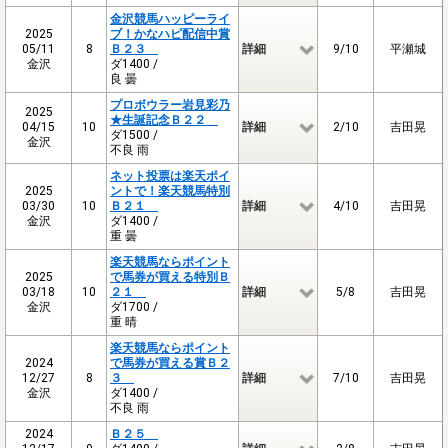
金沢競馬ハッピーライ
2025
ブ！かなハピ配信中賞
05/11
8
Ｂ２３
詳細
9/10
平瀬城
金沢
ダ1400 /
良 曇
プロボウラー岩見彩乃
2025
★生誕記念Ｂ２２
04/15
10
詳細
2/10
吉田晃
ダ1500 /
金沢
不良 雨
ネット投票は楽天ポイ
2025
ントで！楽天競馬特別
03/30
10
Ｂ２１
詳細
4/10
吉田晃
金沢
ダ1400 /
重 曇
楽天競馬ならポイント
2025
で馬券が買える特別Ｂ
03/18
10
２１
詳細
5/8
吉田晃
金沢
ダ1700 /
重 晴
楽天競馬ならポイント
2024
で馬券が買える賞Ｂ２
12/27
8
３
詳細
7/10
吉田晃
金沢
ダ1400 /
不良 雨
2024
Ｂ２５