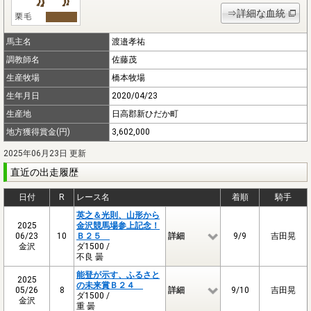
⇒詳細な血統
馬主名
渡邉孝祐
調教師名
佐藤茂
生産牧場
橋本牧場
生年月日
2020/04/23
生産地
日高郡新ひだか町
地方獲得賞金(円)
3,602,000
2025年06月23日 更新
直近の出走履歴
日付
R
レース名
着順
騎手
英之＆光則、山形から
2025
金沢競馬場参上記念！
06/23
10
Ｂ２５
詳細
9/9
吉田晃
金沢
ダ1500 /
不良 曇
能登が示す、ふるさと
2025
の未来賞Ｂ２４
05/26
8
詳細
9/10
吉田晃
ダ1500 /
金沢
重 曇