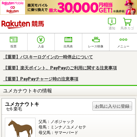
楽天競馬
通知
馬券カゴ
投票
入金
出馬表
レース映像
メニュー
【重要】パスキーログインの一時停止について
【重要】楽天ポイント、PayPayのご利用に関する注意事項
【重要】PayPayチャージ時の注意事項
ユメカナウトキの情報
ユメカナウトキ
お気に入りに登録
セ6 栗毛
父馬：ノボジャック
母馬：ミンナノユメノセテ
母父馬：サマーバード