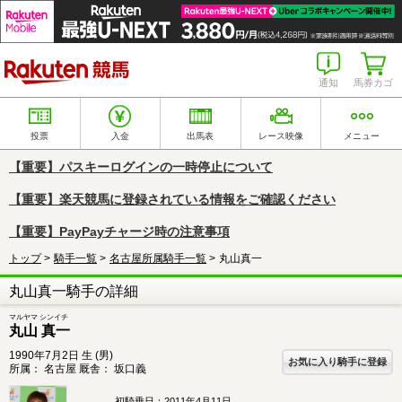
楽天競馬
通知
馬券カゴ
投票
入金
出馬表
レース映像
メニュー
【重要】パスキーログインの一時停止について
【重要】楽天競馬に登録されている情報をご確認ください
【重要】PayPayチャージ時の注意事項
トップ
騎手一覧
名古屋所属騎手一覧
丸山真一
丸山真一騎手の詳細
マルヤマ シンイチ
丸山 真一
1990年7月2日 生 (男)
お気に入り騎手に登録
所属：
名古屋
厩舎：
坂口義
初騎乗日：
2011年4月11日