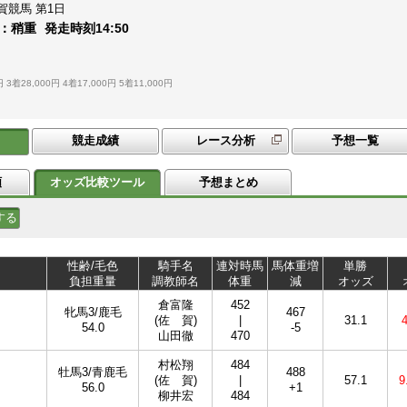
賀競馬
第1日
：
稍重
発走時刻
14:50
円
3着28,000円
4着17,000円
5着11,000円
競走成績
レース分析
予想一覧
順
オッズ比較ツール
予想まとめ
する
性齢/毛色
騎手名
連対時馬
馬体重増
単勝
負担重量
調教師名
体重
減
オッズ
倉富隆
452
牝馬3/鹿毛
467
(佐 賀)
|
31.1
4
54.0
-5
山田徹
470
村松翔
484
牡馬3/青鹿毛
488
(佐 賀)
|
57.1
9
56.0
+1
柳井宏
484