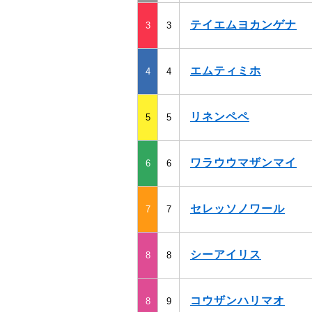
テイエムヨカンゲナ
3
3
エムティミホ
4
4
リネンペペ
5
5
ワラウウマザンマイ
6
6
セレッソノワール
7
7
シーアイリス
8
8
コウザンハリマオ
8
9