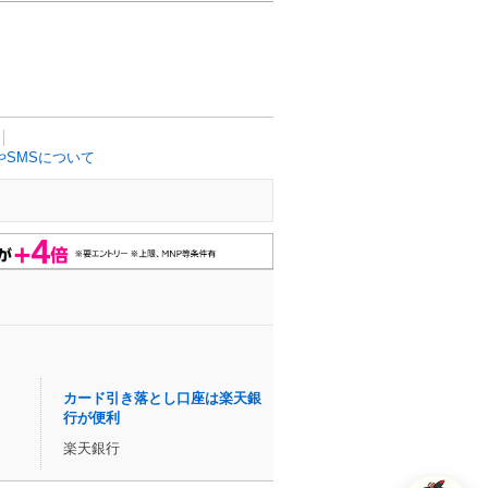
SMSについて
カード引き落とし口座は楽天銀
行が便利
楽天銀行