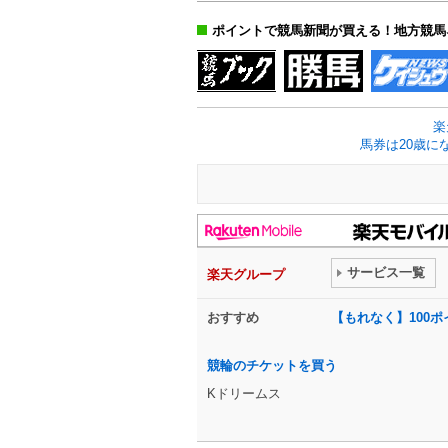
ポイントで競馬新聞が買える！地方競馬
楽
馬券は20歳に
サービス一覧
楽天グループ
おすすめ
【もれなく】100
競輪のチケットを買う
Kドリームス