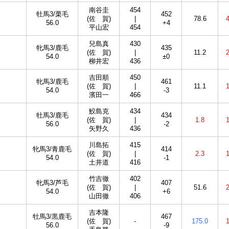
南谷圭
454
牡馬3/栗毛
452
(佐 賀)
|
78.6
4
56.0
+4
平山宏
454
兒島真
430
牝馬3/鹿毛
435
(佐 賀)
|
11.2
2
54.0
±0
柳井宏
436
吉田順
450
牝馬3/鹿毛
461
(佐 賀)
|
11.1
1
54.0
-3
濱田一
466
鮫島克
434
牡馬3/鹿毛
434
(佐 賀)
|
1.8
1
56.0
-2
矢野久
436
川島拓
415
牝馬3/青鹿毛
414
(佐 賀)
|
2.3
1
54.0
-1
土井道
416
竹吉徹
402
牝馬3/芦毛
407
(佐 賀)
|
51.6
2
54.0
+6
山田徹
406
吉本隆
牡馬3/黒鹿毛
467
(佐 賀)
-
175.0
1
56.0
-9