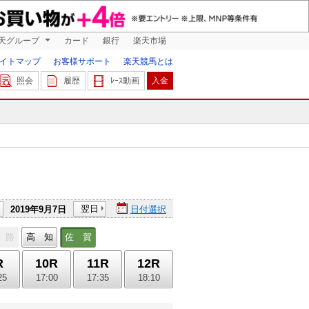
天グループ
カード
銀行
楽天市場
イトマップ
お客様サポート
楽天競馬とは
照会
履歴
ﾚｰｽ動画
入金
翌日
2019年9月7日
日付選択
 路
高 知
佐 賀
R
10R
11R
12R
25
17:00
17:35
18:10