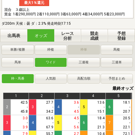
最大1％還元
混合 ３歳以上
賞金
1着290,000円 2着110,000円 3着63,000円 4着34,000円 5着23,000円
ダ200m 天候：曇 ダ：2.3% 発走時刻17:15
レース
競走
予想
出馬表
オッズ
分析
成績
登録
単勝/複勝
枠複
枠単
馬複
馬単
ワイド
三連複
三連単
枠・馬番
人気順
高配当順
予想まとめ
最終オッズ
1
2
3
4
5
42.5
27.7
3.6
13.6
18.1
2
-
3
-
4
-
5
-
6
-
45.8
34.2
4.5
15.1
20.7
3.0
63.6
4.5
18.4
20.5
3
-
4
-
5
-
6
-
7
-
3.9
67.9
5.6
21.3
22.1
7.9
55.7
2.7
10.4
72.1