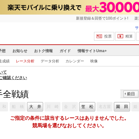
新規登録＆回答で100ポイント!
楽
サ
投票
精算
予想
お知らせ
おトク情報
ガイド
情報サイトUma+
走成績
レース分析
データ分析
カレンダー
映像
いて
ご確認ください
手全戦績
前日
 和
船 橋
大 井
川 崎
金 沢
笠 松
名古屋
園 田
姫
ご指定の条件に該当するレースはありませんでした。
競馬場を選びなおしてください。