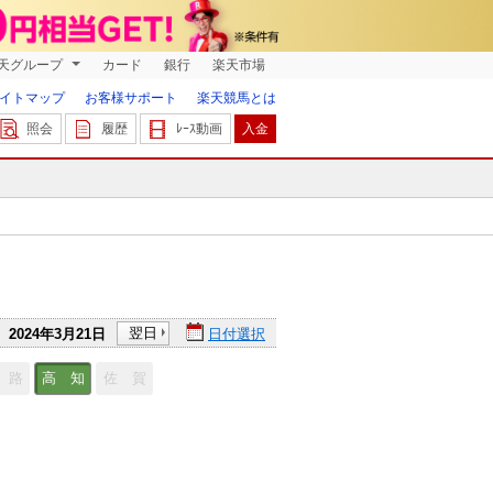
天グループ
カード
銀行
楽天市場
イトマップ
お客様サポート
楽天競馬とは
照会
履歴
ﾚｰｽ動画
入金
翌日
2024年3月21日
日付選択
 路
高 知
佐 賀