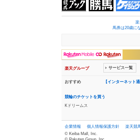
楽
馬券は20歳に
サービス一覧
楽天グループ
おすすめ
【インターネット通
競輪のチケットを買う
Kドリームス
企業情報
個人情報保護方針
楽天競
© Keiba Mall, Inc.
© Rakuten Group, Inc.