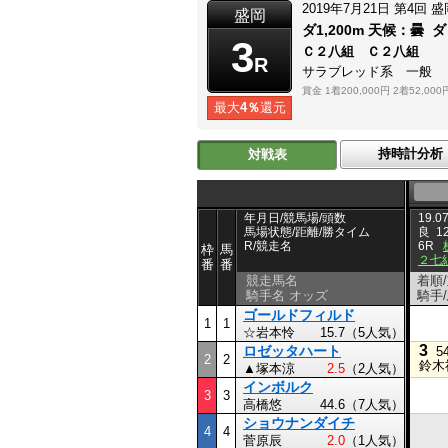
2019年7月21日
第4回
盛
盛岡
ダ1,200m
天候：
曇
ダ
3
Ｃ２八組 Ｃ２八組
R
サラブレッド系 一般
賞金
1着200,000円
2着52,000
最大
4％
還元
持時計分析
対戦表
年月日/競馬場/頭数
19.07
馬場状態/距離/勝タイム
良
1
R/競走名
6R
枠
馬
２
番
番
競走馬名
着順
騎手名 オッズ
騎手
ゴールドフィルド
1
1
☆岩本怜
15.7（5人気）
3
ロゼッタハート
5
2
2
鈴木
▲塚本涼
2.5
（2人気）
インボルク
3
3
高橋悠
44.6（7人気）
ショウナンダイチ
4
4
菅原辰
2.0
（1人気）