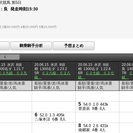
沢競馬
第5日
：
良
発走時刻
15:30
円
3着40,000円
4着25,000円
5着15,000円
騎乗騎手分析
予想まとめ
.15
水沢
8頭
20.06.15
水沢
8頭
20.06.15
水沢
8頭
20.06.
300右ダ
1:21.7
稍
1300右ダ
1:23.2
稍
1300右ダ
1:22.6
良
14
Ｃ２九組 Ｃ２九
5R
Ｃ２八組 Ｃ２八
6R
Ｃ２七組 Ｃ２七
7R
Ｃ
組
組
組
/重量/差/馬体重
着順/重量/差/馬体重
着順/重量/差/馬体重
着順/
/馬番/人気
騎手/馬番/人気
騎手/馬番/人気
騎手/
5
54.0
1.0
443k
菅原辰
8番
6人
6
52.0
1.3
405k
△塚本涼
6番
8人
8
54.0
2.6
431k
南郷家
4番
4人