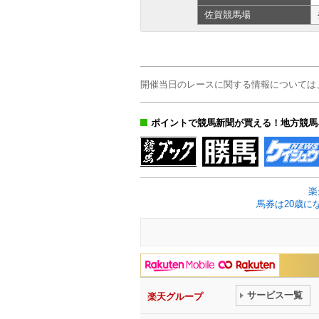
佐賀
競馬場
開催当日のレースに関する情報については
ポイントで競馬新聞が買える！地方競馬
楽
馬券は20歳に
サービス一覧
楽天グループ