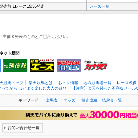
発売前 1レース15:55発走
レース一覧
、主催者発表のものとご照合ください。
ネット新聞
天競馬トップ
楽天競馬とは
おトク情報
地方競馬場一覧
レース映像
なってから ほどよく楽しむ大人の遊び
【注意】楽天を装った不審なメールや
キーワード
出馬表
オッズ
競走成績
払戻金一覧
お問い合わせ一覧